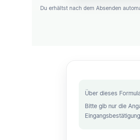
Du erhältst nach dem Absenden automati
Widerrufsfunktion
Über dieses Formular
Bitte gib nur die An
Eingangsbestätigung