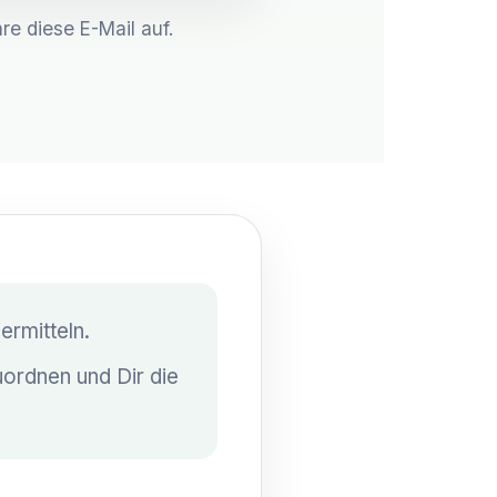
e diese E-Mail auf.
ermitteln.
uordnen und Dir die