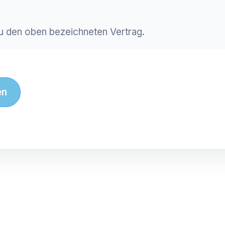
Du den oben bezeichneten Vertrag.
en