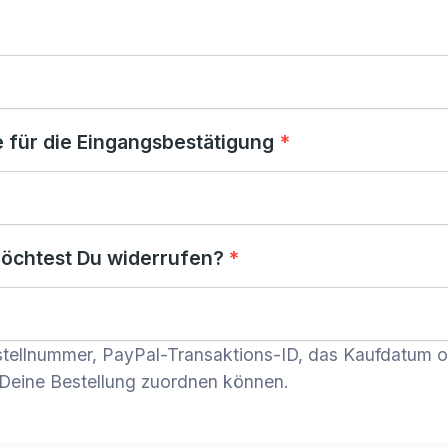
e für die Eingangsbestätigung
*
möchtest Du widerrufen?
*
estellnummer, PayPal-Transaktions-ID, das Kaufdatum 
 Deine Bestellung zuordnen können.