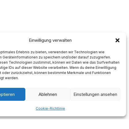
Einwilligung verwalten
optimales Erlebnis zu bieten, verwenden wir Technologien wie
m Geräteinformationen zu speichern und/oder darauf zuzugreifen.
esen Technologien zustimmst, können wir Daten wie das Surfverhalten
tige IDs auf dieser Website verarbeiten. Wenn du deine Einwillligung
lst oder zurückziehst, können bestimmte Merkmale und Funktionen
igt werden.
ptieren
Ablehnen
Einstellungen ansehen
Cookie-Richtlinie