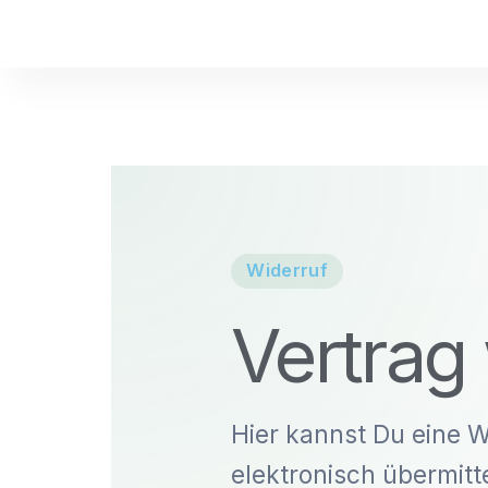
Zum
Inhalt
springen
Widerruf
Vertrag
Hier kannst Du eine W
elektronisch übermitt